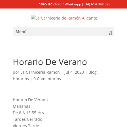
965 92 74 90 / Whatsapp (+34) 614 042 593
Menú
Horario De Verano
por
La Carniceria Ramon
|
Jul 4, 2023
|
Blog
,
Horarios
|
0 Comentarios
Horario De Verano
Mañanas
De 8 A 13:55 Hrs.
Tardes Cerrado
Viernes Tarde