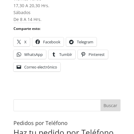
17,30 A 20,30 Hrs.
Sábados
De 8 A 14 Hrs.
Comparte esto:
X
Facebook
Telegram
WhatsApp
Tumblr
Pinterest
Correo electrónico
Pedidos por Teléfono
Haz tu pedido por Teléfono