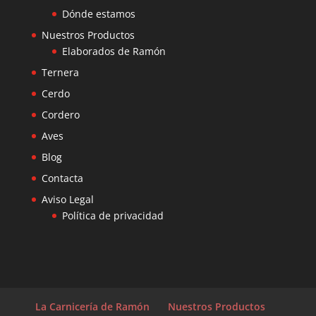
Dónde estamos
Nuestros Productos
Elaborados de Ramón
Ternera
Cerdo
Cordero
Aves
Blog
Contacta
Aviso Legal
Política de privacidad
La Carnicería de Ramón
Nuestros Productos