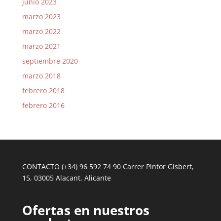
junio 2023
marzo 2023
marzo 2022
marzo 2021
septiembre 2020
marzo 2018
febrero 2018
febrero 2016
CONTACTO (+34) 96 592 74 90 Carrer Pintor Gisbert,
15, 03005 Alacant, Alicante
Ofertas en nuestros