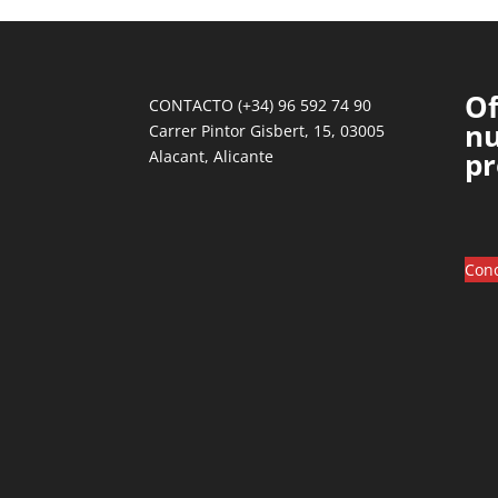
Of
CONTACTO (+34) 96 592 74 90
nu
Carrer Pintor Gisbert, 15, 03005
pr
Alacant, Alicante
Cono