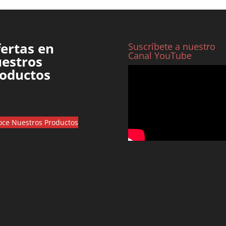
ertas en
Suscríbete a nuestro
Canal YouTube
estros
oductos
ce Nuestros Productos