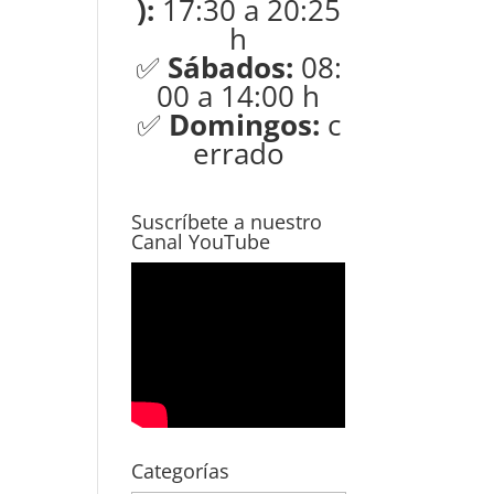
):
17:30 a 20:25
h
✅
Sábados:
08:
00 a 14:00 h
✅
Domingos:
c
errado
Suscríbete a nuestro
Canal YouTube
Categorías