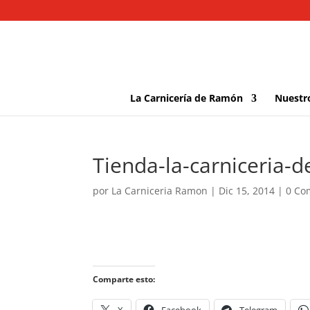
La Carnicería de Ramón
Nuestr
Tienda-la-carniceria-
por
La Carniceria Ramon
|
Dic 15, 2014
|
0 Co
Comparte esto: